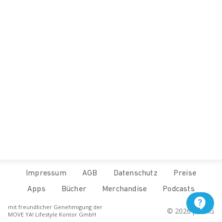
Impressum
AGB
Datenschutz
Preise
Apps
Bücher
Merchandise
Podcasts
mit freundlicher Genehmigung der
© 
2026
 pur.AG
MOVE YA! Lifestyle Kontor GmbH