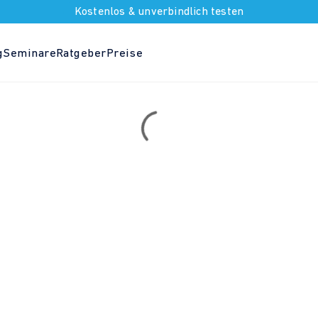
Kostenlos & unverbindlich testen
g
Seminare
Ratgeber
Preise