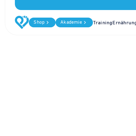
Shop
Akademie
Training
Ernährun