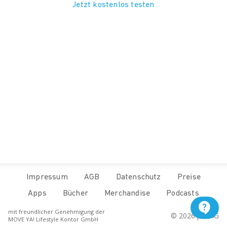
Jetzt kostenlos testen
Impressum
AGB
Datenschutz
Preise
Apps
Bücher
Merchandise
Podcasts
mit freundlicher Genehmigung der
© 
2026
 pur.AG
MOVE YA! Lifestyle Kontor GmbH