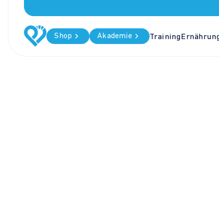
Shop
Akademie
Training
Ernährun