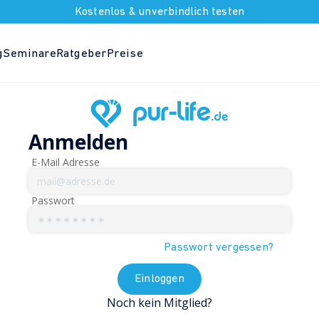
Kostenlos & unverbindlich testen
g
Seminare
Ratgeber
Preise
Anmelden
E-Mail Adresse
Passwort
Passwort vergessen?
Einloggen
Noch kein Mitglied?