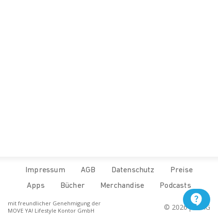
Impressum
AGB
Datenschutz
Preise
Apps
Bücher
Merchandise
Podcasts
mit freundlicher Genehmigung der
© 
2026
 pur.AG
MOVE YA! Lifestyle Kontor GmbH