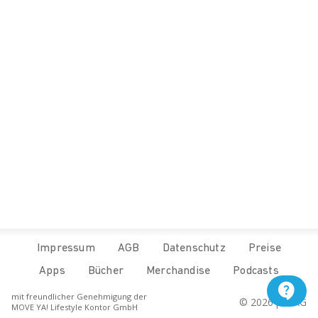
Impressum
AGB
Datenschutz
Preise
Apps
Bücher
Merchandise
Podcasts
mit freundlicher Genehmigung der
© 
2026
 pur.AG
MOVE YA! Lifestyle Kontor GmbH