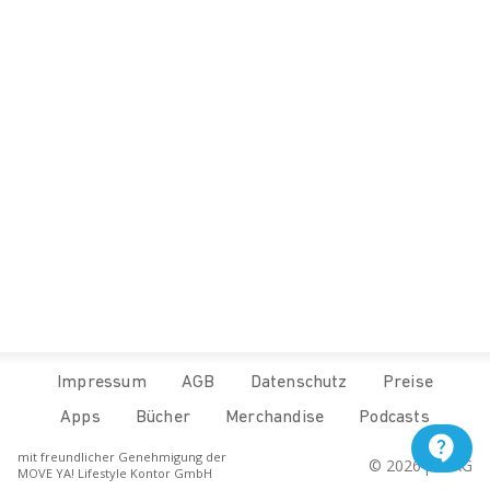
Impressum
AGB
Datenschutz
Preise
Apps
Bücher
Merchandise
Podcasts
mit freundlicher Genehmigung der
© 
2026
 pur.AG
MOVE YA! Lifestyle Kontor GmbH