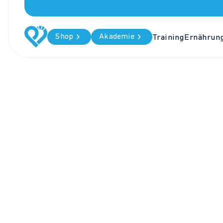
Shop
Akademie
Training
Ernährun
DR. VOLKERS NEWS