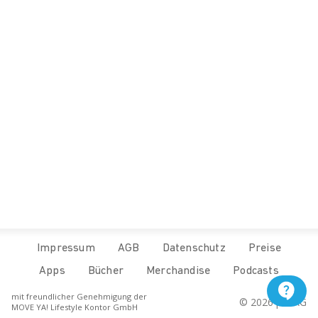
Impressum
AGB
Datenschutz
Preise
Apps
Bücher
Merchandise
Podcasts
mit freundlicher Genehmigung der
© 
2026
 pur.AG
MOVE YA! Lifestyle Kontor GmbH