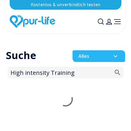
Kostenlos & unverbindlich testen
Suche
Alles