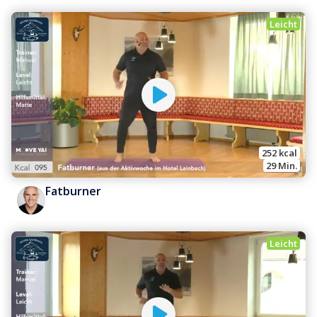
Leicht
252
 kcal
29
 Min.
Fatburner
Leicht