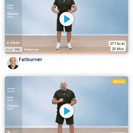
217
 kcal
25
 Min.
Fatburner
Mittel