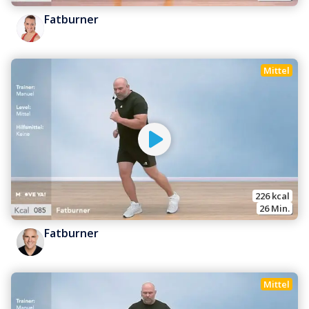
Fatburner
Mittel
226
 kcal
26
 Min.
Fatburner
Mittel