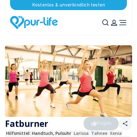
Kostenlos & unverbindlich testen
Fatburner
Folgen
Hilfsmittel: 
Handtuch, Pulsuhr
Larissa
Tahnee
Xenia