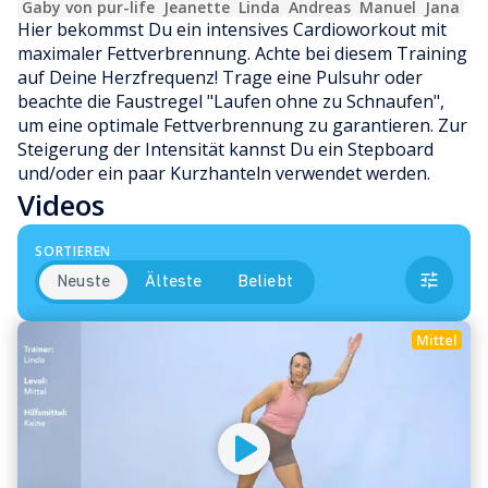
Gaby von pur-life
Jeanette
Linda
Andreas
Manuel
Jana
Hier bekommst Du ein intensives Cardioworkout mit 
maximaler Fettverbrennung. Achte bei diesem Training 
auf Deine Herzfrequenz! Trage eine Pulsuhr oder 
beachte die Faustregel "Laufen ohne zu Schnaufen", 
um eine optimale Fettverbrennung zu garantieren. Zur 
Steigerung der Intensität kannst Du ein Stepboard 
und/oder ein paar Kurzhanteln verwendet werden.
Videos
SORTIEREN
Neuste
Älteste
Beliebt
Mittel