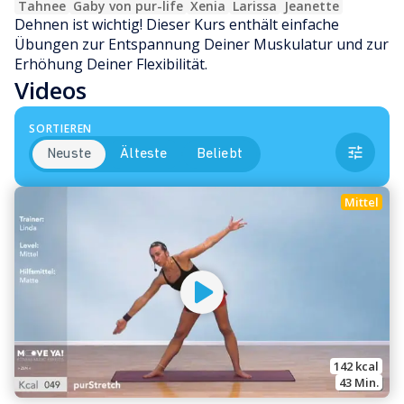
Tahnee
Gaby von pur-life
Xenia
Larissa
Jeanette
Dehnen ist wichtig! Dieser Kurs enthält einfache 
Übungen zur Entspannung Deiner Muskulatur und zur 
Erhöhung Deiner Flexibilität.
Videos
SORTIEREN
Neuste
Älteste
Beliebt
Mittel
142
 kcal
43
 Min.