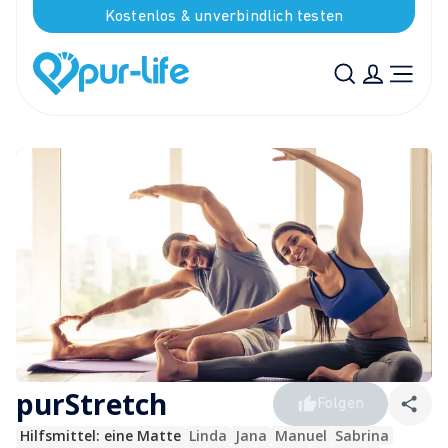
Kostenlos & unverbindlich testen
purStretch
Folgen
Hilfsmittel: 
eine Matte
Linda
Jana
Manuel
Sabrina