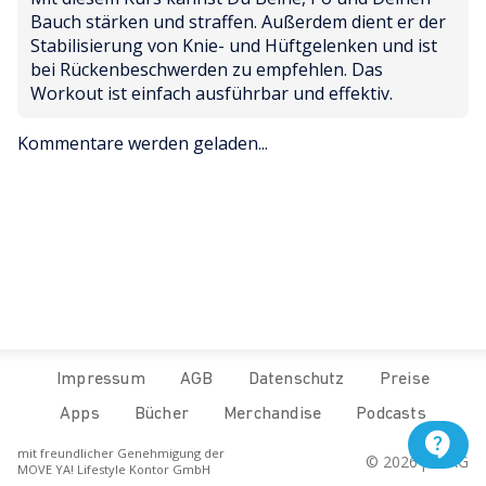
Bauch stärken und straffen. Außerdem dient er der 
Stabilisierung von Knie- und Hüftgelenken und ist 
bei Rückenbeschwerden zu empfehlen. Das 
Workout ist einfach ausführbar und effektiv.
Kommentare werden geladen...
Impressum
AGB
Datenschutz
Preise
Apps
Bücher
Merchandise
Podcasts
mit freundlicher Genehmigung der
© 
2026
 pur.AG
MOVE YA! Lifestyle Kontor GmbH