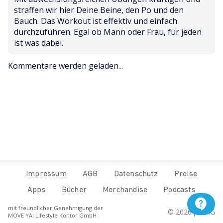
straffen wir hier Deine Beine, den Po und den 
Bauch. Das Workout ist effektiv und einfach 
durchzuführen. Egal ob Mann oder Frau, für jeden 
ist was dabei.
Kommentare werden geladen...
Impressum
AGB
Datenschutz
Preise
Apps
Bücher
Merchandise
Podcasts
mit freundlicher Genehmigung der
© 
2026
 pur.AG
MOVE YA! Lifestyle Kontor GmbH