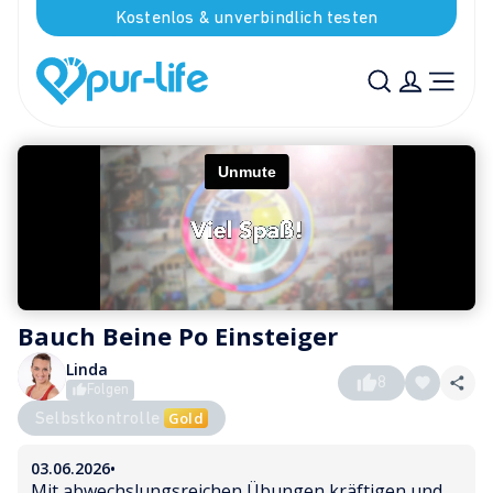
Kostenlos & unverbindlich testen
Bauch Beine Po Einsteiger
Linda
8
Folgen
Gold
Selbstkontrolle
03.06.2026
•
Mit abwechslungsreichen Übungen kräftigen und 