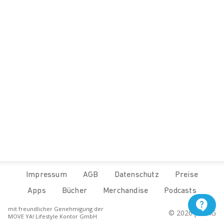
Impressum
AGB
Datenschutz
Preise
Apps
Bücher
Merchandise
Podcasts
mit freundlicher Genehmigung der
© 
2026
 pur.AG
MOVE YA! Lifestyle Kontor GmbH