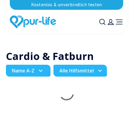
Kostenlos & unverbindlich testen
Cardio & Fatburn
Name A-Z
Alle Hilfsmittel